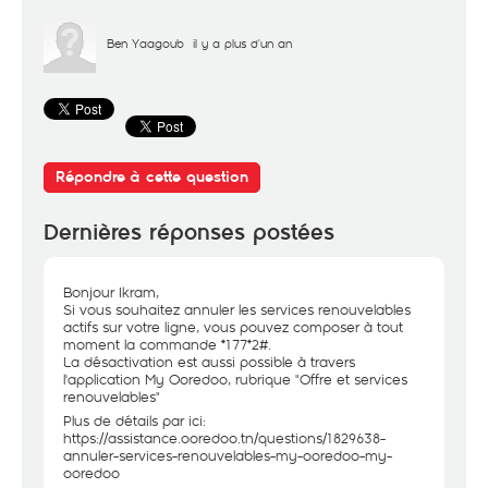
Ben Yaagoub
il y a plus d'un an
Répondre à cette question
Dernières réponses postées
Bonjour Ikram,
Si vous souhaitez annuler les services renouvelables
actifs sur votre ligne, vous pouvez composer à tout
moment la commande *177*2#.
La désactivation est aussi possible à travers
l'application My Ooredoo, rubrique "Offre et services
renouvelables"
Plus de détails par ici:
https://assistance.ooredoo.tn/questions/1829638-
annuler-services-renouvelables-my-ooredoo-my-
ooredoo