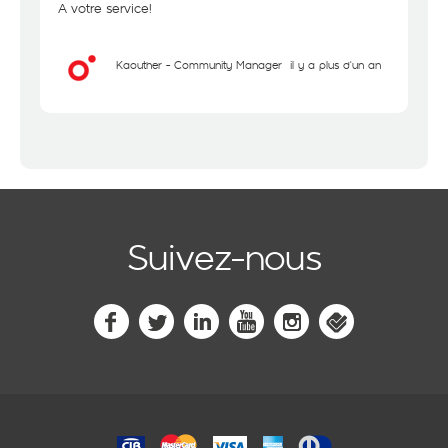
A votre service!
Kaouther - Community Manager
il y a plus d'un an
Suivez-nous