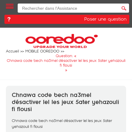
Poser une question
Accueil
MOBILE OOREDOO
Question: «
Chnawa code bech na3mel désactiver lel les jeux 5ater yehazouli
fi flousi
»
Chnawa code bech na3mel
désactiver lel les jeux 5ater yehazouli
fi flousi
Chnawa code bech na3mel désactiver lel les jeux 5ater
yehazouli fi flousi