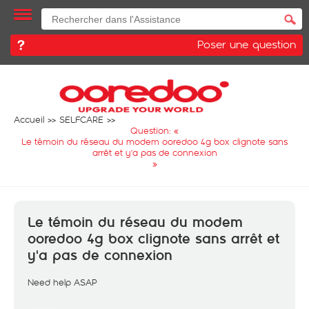
Poser une question
Accueil
SELFCARE
Question: «
Le témoin du réseau du modem ooredoo 4g box clignote sans
arrêt et y'a pas de connexion
»
Le témoin du réseau du modem
ooredoo 4g box clignote sans arrêt et
y'a pas de connexion
Need help ASAP