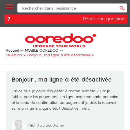
Poser une question
Accueil
MOBILE OOREDOO
Question: «
Bonjour , ma ligne a été désactivée
»
Bonjour , ma ligne a été désactivée
Est-ce que je peux récupérer le même numéro ? Car je
l'utilise pour les payements en ligne avec ma carte bancaire
et le code de confirmation de payement je dois le recevoir
sur mon numéro qui a était désactivé, merci
Hedi
il y a plus d'un an