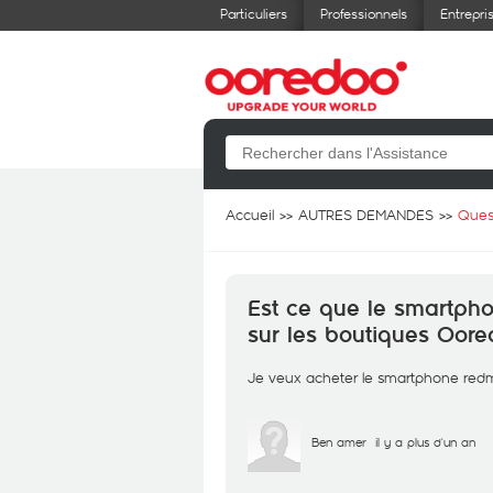
Particuliers
Professionnels
Entrepri
Accueil
AUTRES DEMANDES
Ques
Est ce que le smartpho
sur les boutiques Oor
Je veux acheter le smartphone redm
Ben amer
il y a plus d'un an