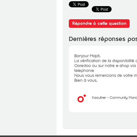
Répondre à cette question
Dernières réponses po
Bonjour Majdi,
La vérification de la disponibilit
Ooredoo ou sur notre e-shop via 
telephonie
Nous vous remercions de votre in
Bien à vous,
Kaouther - Community Man