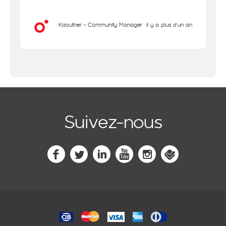
Kaouther - Community Manager
il y a plus d'un an
Suivez-nous