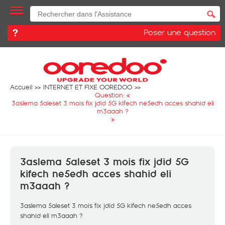
Poser une question
Accueil
INTERNET ET FIXE OOREDOO
Question: «
3aslema 5aleset 3 mois fix jdid 5G kifech ne5edh acces shahid eli
m3aaah ?
»
3aslema 5aleset 3 mois fix jdid 5G
kifech ne5edh acces shahid eli
m3aaah ?
3aslema 5aleset 3 mois fix jdid 5G kifech ne5edh acces
shahid eli m3aaah ?