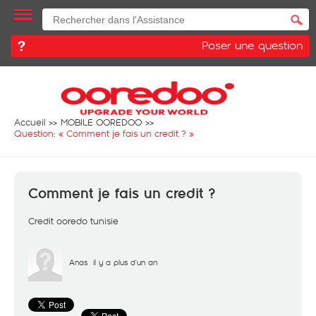
Poser une question
Accueil
MOBILE OOREDOO
Question: «
Comment je fais un credit ?
»
Comment je fais un credit ?
Credit ooredo tunisie
Anas
il y a plus d'un an