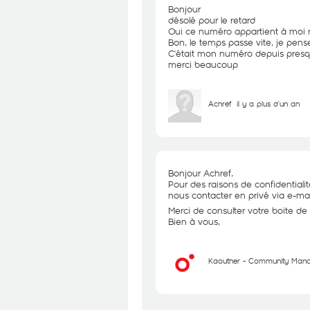
Bonjour
désolé pour le retard
Oui ce numéro appartient à moi
Bon, le temps passe vite, je pens
C'était mon numéro depuis presque
merci beaucoup
Achref
il y a plus d'un an
Bonjour Achref,
Pour des raisons de confidential
nous contacter en privé via e-mai
Merci de consulter votre boite de 
Bien à vous,
Kaouther - Community Man