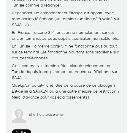
Tunisie comme à l’étranger.
Cependant, un comportement étrange est apparu avec
mon ancien téléphone (un terminal tunisien déjà validé sur
SAJALNI) :
En France : la carte SIM fonctionne normalement sur cet
ancien terminal. Je peux appeler, consulter mon solde, etc.
En Tunisie : la même carte SIM ne fonctionne plus du tout
sur ce terminal. Elle fonctionne pourtant sans problème sur
d'autres téléphones.
C’est comme si le terminal était bloqué uniquement en
Tunisie depuis l’enregistrement du nouveau téléphone sur
SAJALNI.
Quelqu’un aurait-il une idée de la cause de ce blocage ?
Est-ce lié à SAJALNI ou à une autre mesure de restriction ?
Merci d’avance pour vos éclaircissements !
slim
il y a plus d'un an