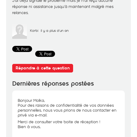
J’ai déjà signalé le problème mais je n’ai reçu aucune
réponse ni assistance jusqu’à maintenant malgré mes
relances.
Korbi
il y a plus d'un an
Répondre à cette question
Dernières réponses postées
Bonjour Molka,
Pour des raisons de confidentialité de vos données
personnelles, nous vous prions de nous contacter en
privé via e-mail.
Merci de consulter votre boite de réception !
Bien à vous,