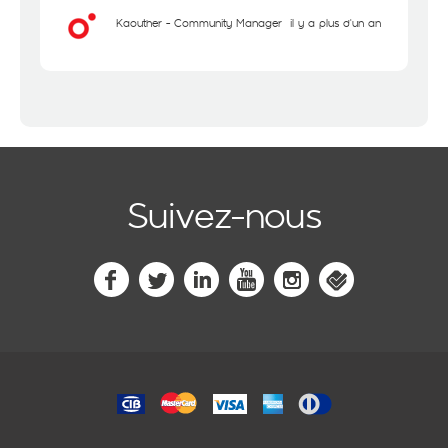
Kaouther - Community Manager
il y a plus d'un an
Suivez-nous