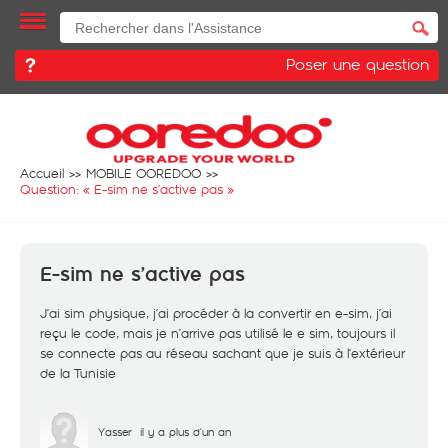
Poser une question
Accueil
MOBILE OOREDOO
Question: «
E-sim ne s’active pas
»
E-sim ne s’active pas
J’ai sim physique, j’ai procéder à la convertir en e-sim, j’ai
reçu le code, mais je n’arrive pas utilisé le e sim, toujours il
se connecte pas au réseau sachant que je suis à l’extérieur
de la Tunisie
Yasser
il y a plus d'un an