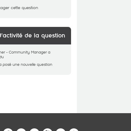
tager cette question
d'activité de la question
her - Community Manager
a
du
a posé une nouvelle question