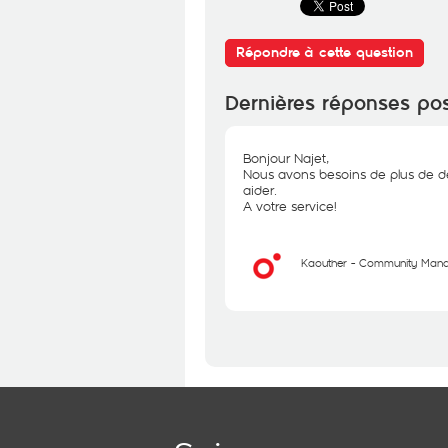
Répondre à cette question
Dernières réponses po
Bonjour Najet,
Nous avons besoins de plus de d
aider.
A votre service!
Kaouther - Community Man