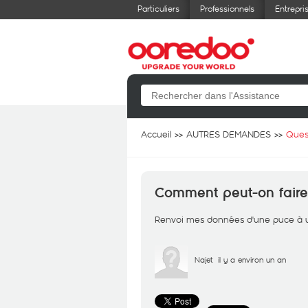
Particuliers
Professionnels
Entrepri
Accueil
AUTRES DEMANDES
Ques
Comment peut-on faire
Renvoi mes données d'une puce à 
Najet
il y a environ un an