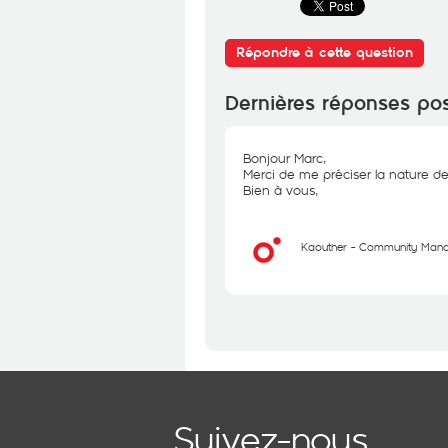
Répondre à cette question
Dernières réponses po
Bonjour Marc,
Merci de me préciser la nature d
Bien à vous,
Kaouther - Community Man
Suivez-nous