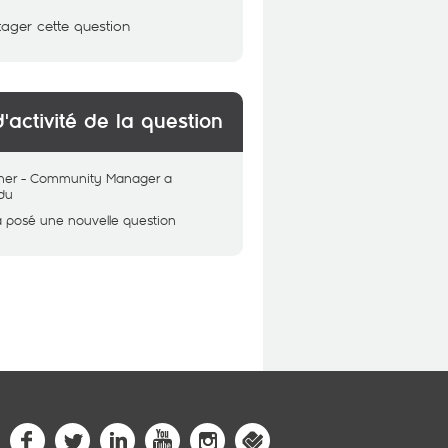
tager cette question
d'activité de la question
her - Community Manager
a
du
a posé une nouvelle question