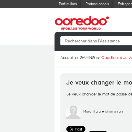
Particuliers
Professionnels
Entrepri
Accueil
GAMING
Question: «
Je v
Je veux changer le mo
Je veux changer le mot de passe d
Marc
il y a environ un an