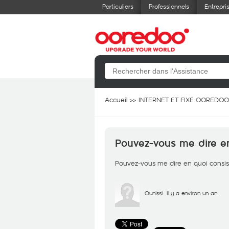
Particuliers
Professionnels
Entrepri
Accueil
INTERNET ET FIXE OOREDOO
Pouvez-vous me dire en 
Pouvez-vous me dire en quoi consiste
Ounissi
il y a environ un an