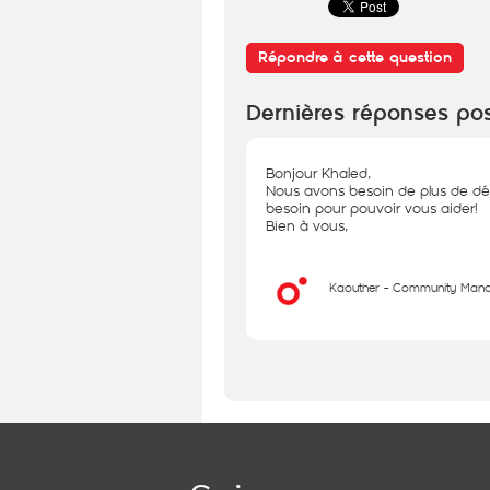
Répondre à cette question
Dernières réponses po
Bonjour Khaled,
Nous avons besoin de plus de d
besoin pour pouvoir vous aider!
Bien à vous,
Kaouther - Community Man