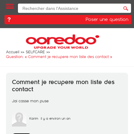
Poser une question
Accueil
SELFCARE
Question: «
Comment je recupere mon liste des contact
»
Comment je recupere mon liste des
contact
Jai casse mon puse
Karim
il y a environ un an