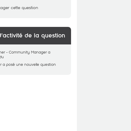
tager cette question
d'activité de la question
her - Community Manager
a
du
r
a posé une nouvelle question