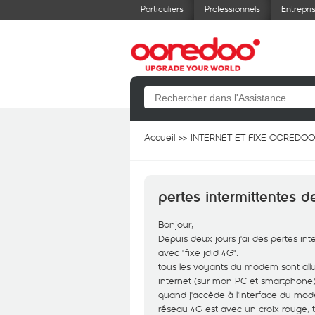
Particuliers
Professionnels
Entrepri
Accueil
INTERNET ET FIXE OOREDOO
pertes intermittentes d
Bonjour,
Depuis deux jours j'ai des pertes i
avec "fixe jdid 4G".
tous les voyants du modem sont allu
internet (sur mon PC et smartphone
quand j'accède à l'interface du mode
réseau 4G est avec un croix rouge, 