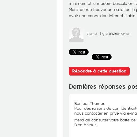
minimum et le modem bascule entre 
Merci de me trouver une solution le p
avoir une connexion internet stable.
thamer
il y a environ un an
Répondre à cette question
Dernières réponses po
Bonjour Thamer,
Pour des raisons de confidential
nous contacter en privé via e-mai
Merci de consulter votre boite de 
Bien à vous,