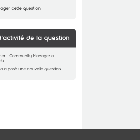
tager cette question
d'activité de la question
her - Community Manager
a
du
ma
a posé une nouvelle question