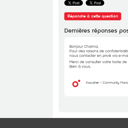
Répondre à cette question
Dernières réponses po
Bonjour Chaima,
Pour des raisons de confidential
nous contacter en privé via e-mai
Merci de consulter votre boite de 
Bien à vous,
Kaouther - Community Man