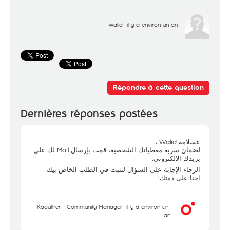
walid
il y a environ un an
Répondre à cette question
Dernières réponses postées
عسلامة Walid ،
لضمان سرية معطياتك الشخصية، قمت بإرسال Mail لك على
بريدك الالكتروني.
الرجاء الإجابة على السؤال لتثبت في الطلب الخاص بيك.
احنا على ذمتك!
Kaouther - Community Manager
il y a environ un
an