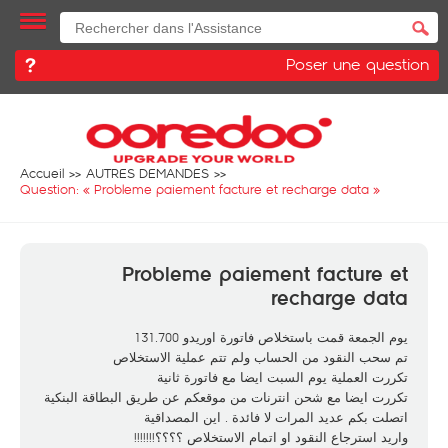
Poser une question
Accueil
AUTRES DEMANDES
Question: «
Probleme paiement facture et recharge data
»
Probleme paiement facture et
recharge data
يوم الجمعة قمت باستخلاص فاتورة اوريدو 131.700
تم سحب النقود من الحساب ولم تتم عملية الاستخلاص
تكررت العملية يوم السبت ايضا مع فاتورة ثانية
تكررت ايضا مع شحن انترنات من موقعكم عن طريق البطاقة البنكية
اتصلت بكم عديد المرات لا فائدة . اين المصداقية
واريد استرجاع النقود او اتمام الاستخلاص ؟؟؟؟!!!!!!!