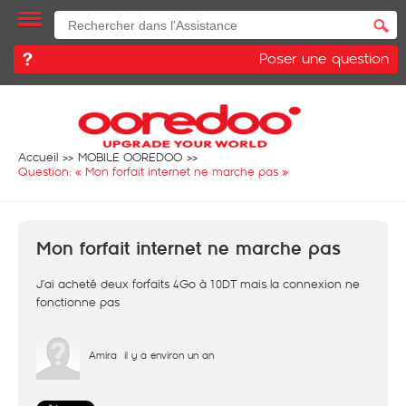
Poser une question
Accueil
MOBILE OOREDOO
Question: «
Mon forfait internet ne marche pas
»
Mon forfait internet ne marche pas
J’ai acheté deux forfaits 4Go à 10DT mais la connexion ne
fonctionne pas
Amira
il y a environ un an