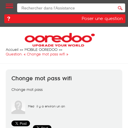
Poser une question
Accueil
MOBILE OOREDOO
Question: «
Chonge mot pass wifi
»
Chonge mot pass wifi
Chonge mot pass
Med
il y a environ un an