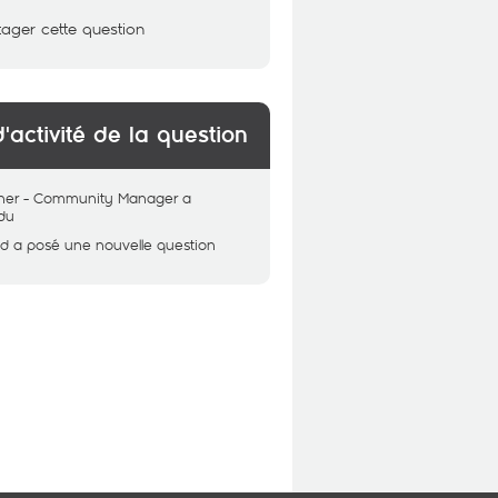
tager cette question
d'activité de la question
her - Community Manager
a
du
ed
a posé une nouvelle question