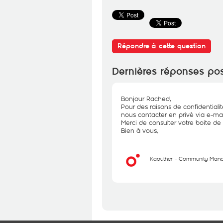
Répondre à cette question
Dernières réponses po
Bonjour Rached,
Pour des raisons de confidential
nous contacter en privé via e-mai
Merci de consulter votre boite de 
Bien à vous,
Kaouther - Community Man