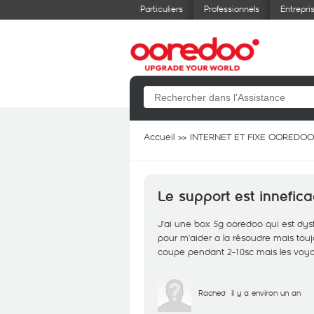
Particuliers
Professionnels
Entrepri
Accueil
INTERNET ET FIXE OOREDOO
Le support est innefica
J'ai une box 5g ooredoo qui est dysf
pour m'aider a la résoudre mais touj
coupe pendant 2-10sc mais les voyan
Rached
il y a environ un an