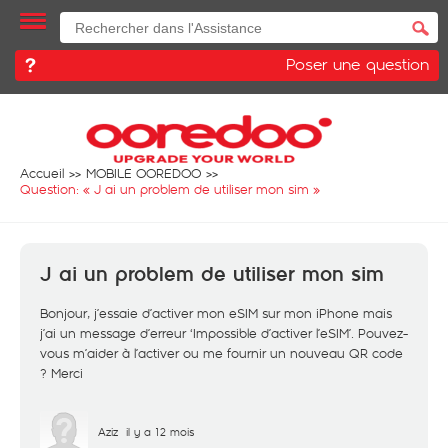
Poser une question
Accueil
MOBILE OOREDOO
Question: «
J ai un problem de utiliser mon sim
»
J ai un problem de utiliser mon sim
Bonjour, j’essaie d’activer mon eSIM sur mon iPhone mais
j’ai un message d’erreur ‘Impossible d’activer l’eSIM’. Pouvez-
vous m’aider à l’activer ou me fournir un nouveau QR code
? Merci
Aziz
il y a 12 mois