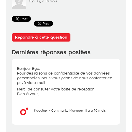
Eya
il y a 10 mois
Répondre à cette question
Dernières réponses postées
Bonjour Eya,
Pour des raisons de confidentialité de vos données
personnelles, nous vous prions de nous contacter en
privé via e-mail.
Merci de consulter votre boite de réception !
Bien à vous,
Kaouther - Community Manager
il y a 10 mois