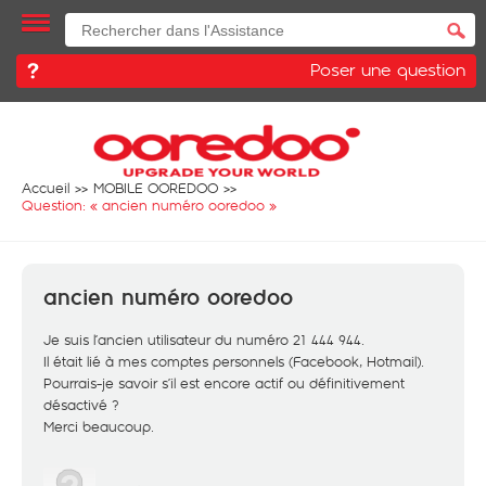
Poser une question
Accueil
MOBILE OOREDOO
Question: «
ancien numéro ooredoo
»
ancien numéro ooredoo
Je suis l’ancien utilisateur du numéro 21 444 944.
Il était lié à mes comptes personnels (Facebook, Hotmail).
Pourrais-je savoir s’il est encore actif ou définitivement
désactivé ?
Merci beaucoup.