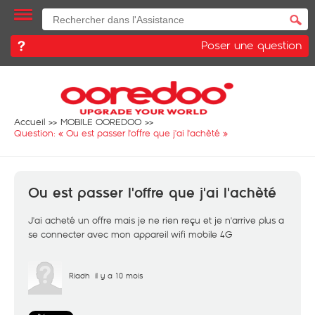
Poser une question
Accueil
MOBILE OOREDOO
Question: «
Ou est passer l'offre que j'ai l'achèté
»
Ou est passer l'offre que j'ai l'achèté
J'ai acheté un offre mais je ne rien reçu et je n'arrive plus a
se connecter avec mon appareil wifi mobile 4G
Riadh
il y a 10 mois