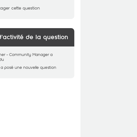
tager cette question
d'activité de la question
her - Community Manager
a
du
a posé une nouvelle question