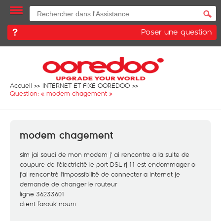
Poser une question
Accueil
INTERNET ET FIXE OOREDOO
Question: «
modem chagement
»
modem chagement
slm jai souci de mon modem j' ai rencontre a la suite de
coupure de l'électricité le port DSL rj 11 est endommager o
j'ai rencontré l'impossibilité de connecter a internet je
demande de changer le routeur
ligne 36233601
client farouk nouni