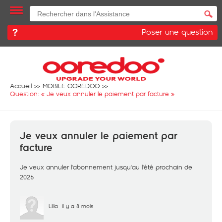
Poser une question
Accueil
MOBILE OOREDOO
Question: «
Je veux annuler le paiement par facture
»
Je veux annuler le paiement par
facture
Je veux annuler l'abonnement jusqu'au l'été prochain de
2026
Lilia
il y a 8 mois