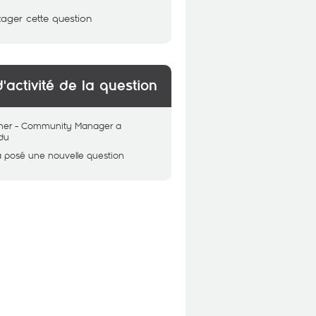
tager cette question
d'activité de la question
her - Community Manager
a
du
a posé une nouvelle question