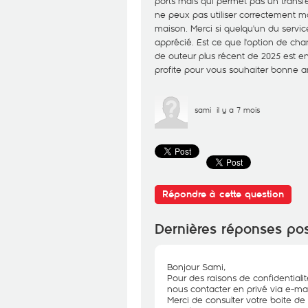
ports mais qui permet pas un transf
ne peux pas utiliser correctement mon 
maison. Merci si quelqu'un du service
apprécié. Est ce que l'option de cha
de outeur plus récent de 2025 est e
profite pour vous souhaiter bonne an
sami
il y a 7 mois
Répondre à cette question
Dernières réponses po
Bonjour Sami,
Pour des raisons de confidential
nous contacter en privé via e-mai
Merci de consulter votre boite de 