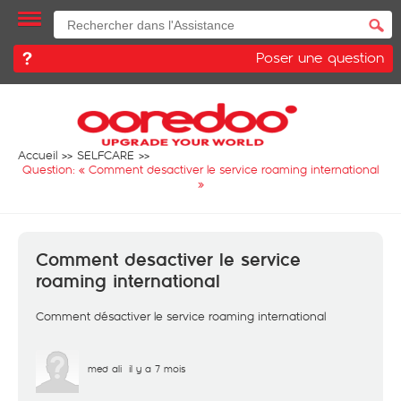
Poser une question
Accueil
SELFCARE
Question: «
Comment desactiver le service roaming international
»
Comment desactiver le service
roaming international
Comment désactiver le service roaming international
med ali
il y a 7 mois