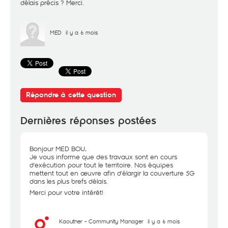
délais précis ? Merci.
MED
il y a 6 mois
Répondre à cette question
Dernières réponses postées
Bonjour MED BOU,
Je vous informe que des travaux sont en cours
d'exécution pour tout le territoire. Nos équipes
mettent tout en œuvre afin d'élargir la couverture 5G
dans les plus brefs délais.
Merci pour votre intérêt!
Kaouther - Community Manager
il y a 6 mois