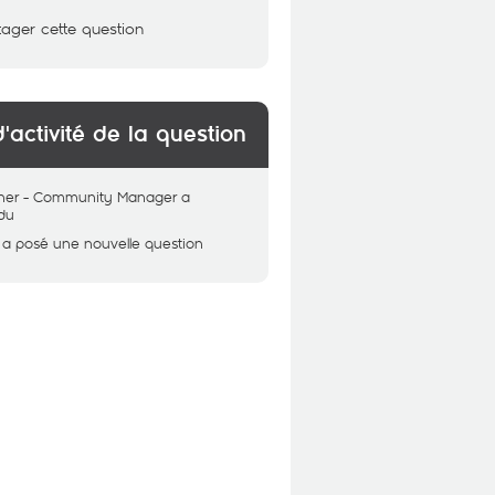
tager cette question
d'activité de la question
her - Community Manager
a
du
a posé une nouvelle question