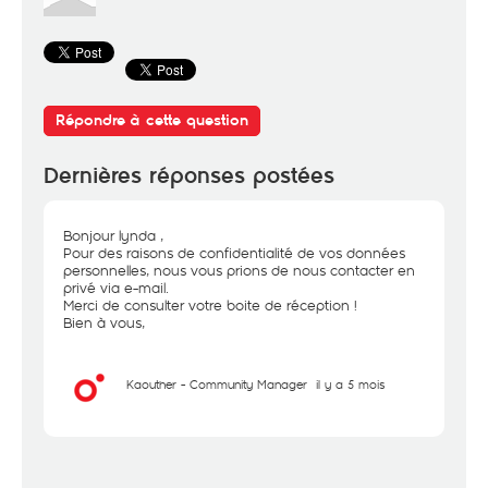
Répondre à cette question
Dernières réponses postées
Bonjour lynda ,
Pour des raisons de confidentialité de vos données
personnelles, nous vous prions de nous contacter en
privé via e-mail.
Merci de consulter votre boite de réception !
Bien à vous,
Kaouther - Community Manager
il y a 5 mois