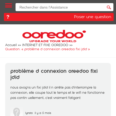
Poser une question
Accueil
INTERNET ET FIXE OOREDOO
Question: «
problème d connexion oreedoo fixi jdid
»
problème d connexion oreedoo fixi
jdid
nous avoçns un fixi jdid il n arrête pas d'interrompre la
connexion, elle coupe tout le temps et le wifi ne fonctionne
pas contin uellement, c'est vraiment fatigant
lynda
il y a 5 mois