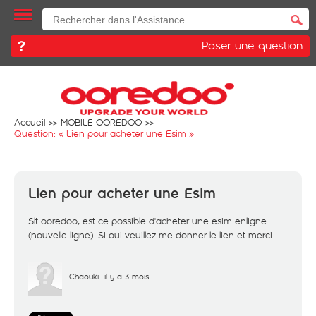
Poser une question
Accueil
MOBILE OOREDOO
Question: «
Lien pour acheter une Esim
»
Lien pour acheter une Esim
Slt ooredoo, est ce possible d'acheter une esim enligne
(nouvelle ligne). Si oui veuillez me donner le lien et merci.
Chaouki
il y a 3 mois