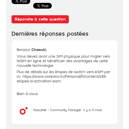
Répondre à cette question
Dernières réponses postées
Bonjour
,
Chaouki
Vous devez avoir une SIM physique pour migrer vers
l'eSIM en ligne et bénéficier des avantages de cette
nouvelle technologie.
Plus de détails sur les étapes de switch vers eSIM par
ici:
https://www.ooredoo.tn/Personal/fr/content/488-
etapes-d-activation-esim
Bien à vous,
Kaouther - Community Manager
il y a 3 mois