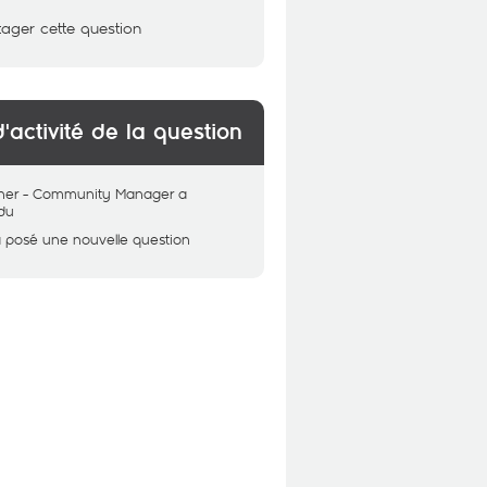
tager cette question
d'activité de la question
her - Community Manager
a
du
 posé une nouvelle question