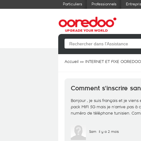
Particuliers
Professionnels
Entrepri
Accueil
INTERNET ET FIXE OOREDOO
Comment s'inscrire san
Bonjour , je suis français et je vien
pack MIFI 5G mais je n'arrive pas à c
numéro de téléphone tunisien. Com
Sam
il y a 2 mois