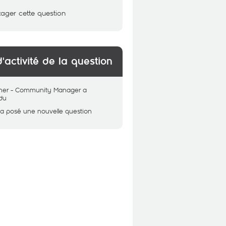
tager cette question
d'activité de la question
her - Community Manager
a
du
a posé une nouvelle question