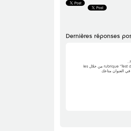
Dernières réponses po
...
و لا عن طريق الapplication My Ooredoo في ال "rubrique "Test d'éligibilité من خلال les