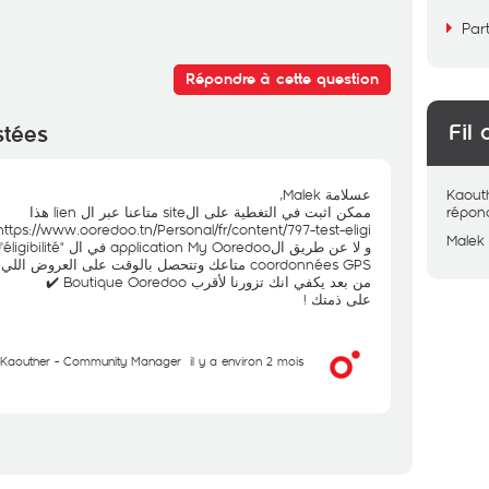
Par
Répondre à cette question
Fil 
stées
عسلامة Malek,
Kaout
ممكن اثبت في التغطية على الsite متاعنا عبر ال lien هذا
répon
https://www.ooredoo.tn/Personal/fr/content/797-test-eligi
Malek
coordonnées GPS متاعك وتتحصل بالوقت على العروض اللي في العنوان متاعك
من بعد يكفي انك تزورنا لأقرب Boutique Ooredoo ✔️
على ذمتك !
Kaouther - Community Manager
il y a environ 2 mois