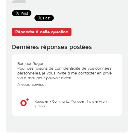
Répondre à cette question
Dernières réponses postées
Bonjour Rayen,
Pour des raisons de confidentialité de vos données
personnelles, je vous invite à me contacter en privé
via e-mail pour pouvoir aider!
A votre service,
Kaouther - Community Manager
il y a environ
2 mois