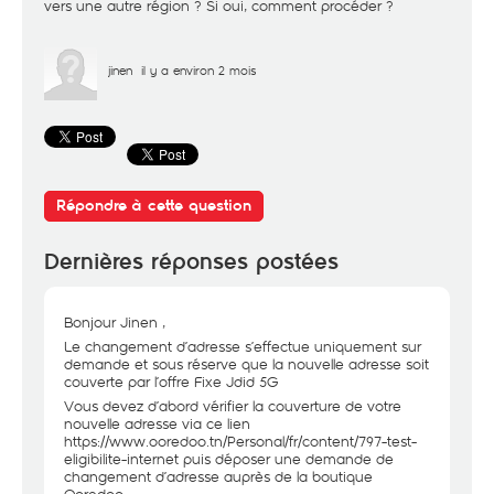
vers une autre région ? Si oui, comment procéder ?
jinen
il y a environ 2 mois
Répondre à cette question
Dernières réponses postées
Bonjour Jinen ,
Le changement d’adresse s’effectue uniquement sur
demande et sous réserve que la nouvelle adresse soit
couverte par l’offre Fixe Jdid 5G
Vous devez d’abord vérifier la couverture de votre
nouvelle adresse via ce lien
https://www.ooredoo.tn/Personal/fr/content/797-test-
eligibilite-internet
puis déposer une demande de
changement d’adresse auprès de la boutique