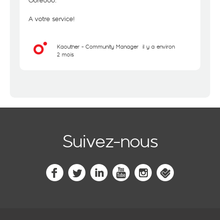
Ooredoo.
A votre service!
Kaouther - Community Manager
il y a environ
2 mois
Suivez-nous