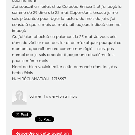
abonnement
J'ai souscrit un forfait chez Ooredoo Ennasr 2 et j'ai payé la
somme de 29 dinars le 23 mai. Cependant, lorsque je me
suis présentée pour régler la facture du mois de juin, j'ai
constaté que le mois de mai était toujours indiqué comme
impayé.
Or, j'ai bien effectué ce paiement le 23 mai. Je vous prie
donc de vérifier mon dossier et de m'expliquer pourquoi ce
montant apparaît encore comme non réglé. Il n'est pas
normal que je sois amenée à payer une deuxième fois
pour le même mois.
Merci de bien vouloir traiter cette demande dans les plus
brefs délais.
NUM RÉCLAMATION : 1716557
Lahmer
il y a environ un mois
Répondre à cette question