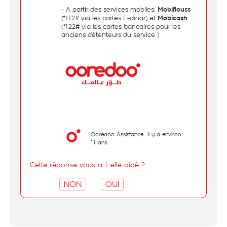
- A partir des services mobiles:
Mobiflouss
(*112# via les cartes E-dinar) et
Mobicash
(*122# via les cartes bancaires pour les
anciens détenteurs du service )
Ooredoo Assistance
il y a environ
11 ans
Cette réponse vous a-t-elle aidé ?
NON
OUI