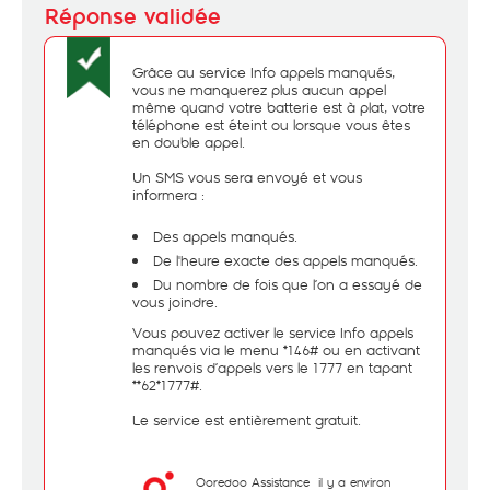
Grâce au service Info appels manqués,
vous ne manquerez plus aucun appel
même quand votre batterie est à plat, votre
téléphone est éteint ou lorsque vous êtes
en double appel.
Un SMS vous sera envoyé et vous
informera :
Des appels manqués.
De l'heure exacte des appels manqués.
Du nombre de fois que l’on a essayé de
vous joindre.
Vous pouvez activer le service Info appels
manqués via le menu *146# ou en activant
les renvois d’appels vers le 1777 en tapant
**62*1777#.
Le service est entièrement gratuit.
Ooredoo Assistance
il y a environ