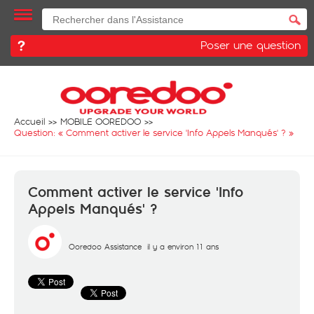
Poser une question
Accueil
MOBILE OOREDOO
Question: «
Comment activer le service 'Info Appels Manqués' ?
»
Comment activer le service 'Info
Appels Manqués' ?
Ooredoo Assistance
il y a environ 11 ans