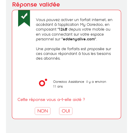
Vous pouvez activer un forfait internet, en
accédant à l'application My Ooredoo, en
composant
depuis votre mobile ou
*124#
en vous connectant sur votre espace
personnel sur
.
"eddenyalive.com"
Une panoplie de forfaits est proposée sur
ces canaux répondant à tous les besoins
des abonnés.
Ooredoo Assistance
il y a environ
11 ans
Cette réponse vous a-t-elle aidé ?
NON
OUI