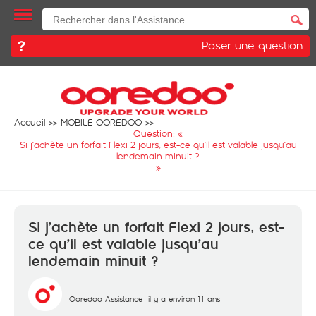
Poser une question
Accueil
MOBILE OOREDOO
Question: «
Si j’achète un forfait Flexi 2 jours, est-ce qu’il est valable jusqu’au
lendemain minuit ?
»
Si j’achète un forfait Flexi 2 jours, est-
ce qu’il est valable jusqu’au
lendemain minuit ?
Ooredoo Assistance
il y a environ 11 ans