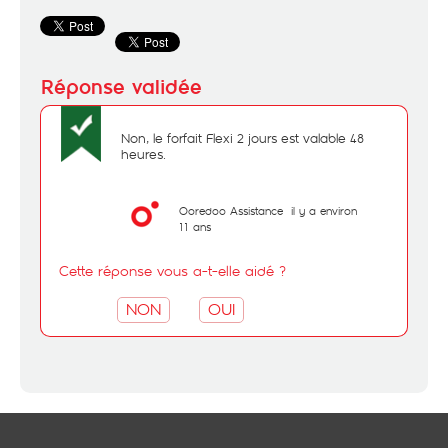
Non, le forfait Flexi 2 jours est valable 48
heures.
Ooredoo Assistance
il y a environ
11 ans
Cette réponse vous a-t-elle aidé ?
NON
OUI