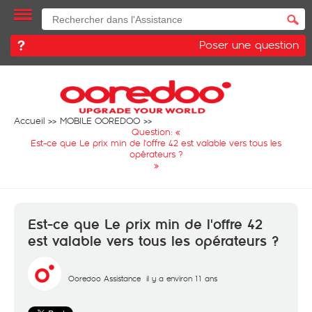
Poser une question
Accueil
MOBILE OOREDOO
Question: «
Est-ce que Le prix min de l'offre 42 est valable vers tous les
opérateurs ?
»
Est-ce que Le prix min de l'offre 42
est valable vers tous les opérateurs ?
Ooredoo Assistance
il y a environ 11 ans