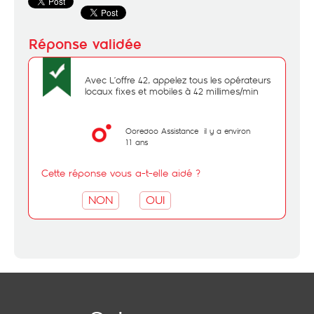
Avec L’offre 42, appelez tous les opérateurs
locaux fixes et mobiles à 42 millimes/min
Ooredoo Assistance
il y a environ
11 ans
Cette réponse vous a-t-elle aidé ?
NON
OUI