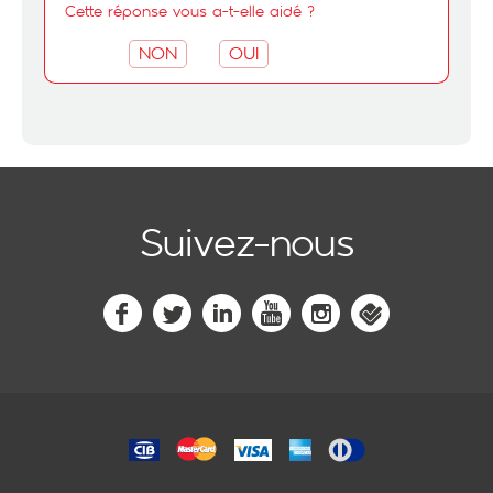
Cette réponse vous a-t-elle aidé ?
NON
OUI
Suivez-nous