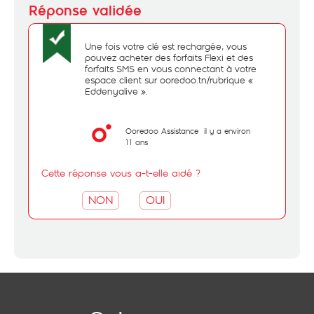
Une fois votre clé est rechargée, vous
pouvez acheter des forfaits Flexi et des
forfaits SMS en vous connectant à votre
espace client sur ooredoo.tn/rubrique «
Eddenyalive ».
Ooredoo Assistance
il y a environ
11 ans
Cette réponse vous a-t-elle aidé ?
NON
OUI