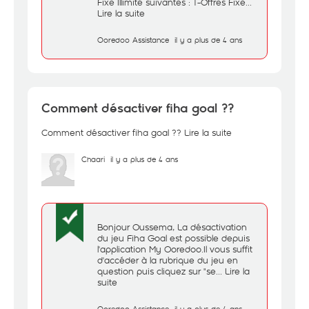
Fixe Illimité suivantes : 1-Offres Fixe...
Lire la suite
Ooredoo Assistance
il y a plus de 4 ans
Comment désactiver fiha goal ??
Comment désactiver fiha goal ??
Lire la suite
Chaari
il y a plus de 4 ans
Bonjour Oussema, La désactivation
du jeu Fiha Goal est possible depuis
l'application My Ooredoo.Il vous suffit
d'accéder à la rubrique du jeu en
question puis cliquez sur "se...
Lire la
suite
Ooredoo Assistance
il y a plus de 4 ans