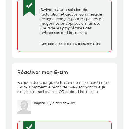
Swiver est une solution de
facturation et gestion commerciale
en ligne, conçue pour les petites et
moyennes entreprises en Tunisie.
Elle aide les propriétaires des
entreprises à...
Lire la suite
Ooredoo Assistance
il y a environ 4 ans
Réactiver mon E-sim
Bonjour, J'ai changé de téléphone et j'ai perdu mon
E-sim. Comment le réactiver SVP? sachant que je
n'ai plus le mail avec le QR code...
Lire la suite
Rayene
il y a environ 4 ans