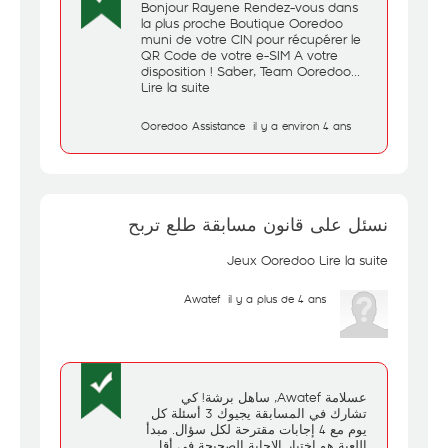
Bonjour Rayene Rendez-vous dans
la plus proche Boutique Ooredoo
muni de votre CIN pour récupérer le
QR Code de votre e-SIM A votre
disposition ! Saber, Team Ooredoo...
Lire la suite
Ooredoo Assistance
il y a environ 4 ans
نسئل على قانون مسابقة طلع تربح
Jeux Ooredoo
Lire la suite
Awatef
il y a plus de 4 ans
عسلامة Awatef, ساهل برشة! كي
تشارك في المسابقة يجيوك 3 أسئلة كل
يوم مع 4 إجابات مقترحة لكل سؤال. مبدأ
اللعبة هو اختيار الإجابة الصحيحة في أقل