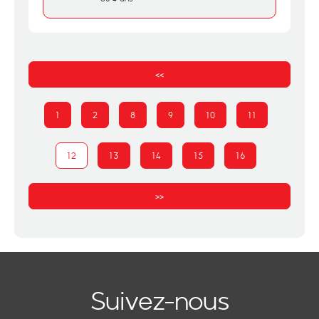
<<
1
2
8
9
10
11
12
13
14
15
16
>>
Suivez-nous