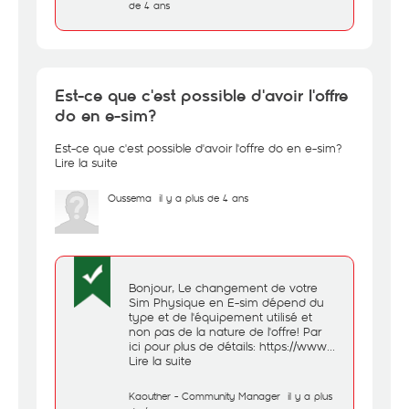
de 4 ans
Est-ce que c'est possible d'avoir l'offre
do en e-sim?
Est-ce que c'est possible d'avoir l'offre do en e-sim?
Lire la suite
Oussema
il y a plus de 4 ans
Bonjour, Le changement de votre
Sim Physique en E-sim dépend du
type et de l'équipement utilisé et
non pas de la nature de l'offre! Par
ici pour plus de détails: https://www...
Lire la suite
Kaouther - Community Manager
il y a plus