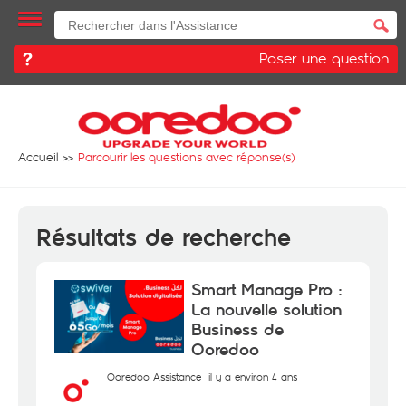
Poser une question
Accueil
Parcourir les questions avec réponse(s)
Résultats de recherche
Smart Manage Pro :
La nouvelle solution
Business de
Ooredoo
Ooredoo Assistance
il y a environ 4 ans