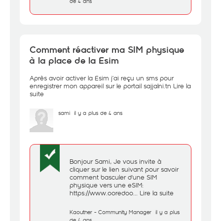
de 4 ans
Comment réactiver ma SIM physique
à la place de la Esim
Après avoir activer la Esim j’ai reçu un sms pour
enregistrer mon appareil sur le portail sajjalni.tn
Lire la
suite
sami
il y a plus de 4 ans
Bonjour Sami, Je vous invite à
cliquer sur le lien suivant pour savoir
comment basculer d'une SIM
physique vers une eSIM:
https://www.ooredoo...
Lire la suite
Kaouther - Community Manager
il y a plus
de 4 ans