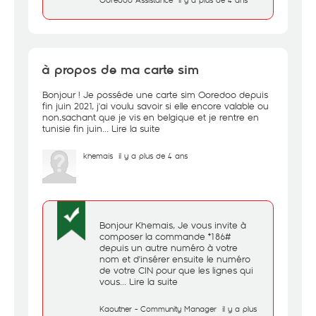
à propos de ma carte sim
Bonjour ! Je posséde une carte sim Ooredoo depuis
fin juin 2021, j'ai voulu savoir si elle encore valable ou
non,sachant que je vis en belgique et je rentre en
tunisie fin juin...
Lire la suite
khemais
il y a plus de 4 ans
Bonjour Khemais, Je vous invite à
composer la commande *186#
depuis un autre numéro à votre
nom et d'insérer ensuite le numéro
de votre CIN pour que les lignes qui
vous...
Lire la suite
Kaouther - Community Manager
il y a plus