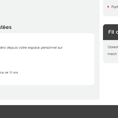
Par
stées
Fil 
Oored
éro depuis votre espace personnel sur
mech
plus de 10 ans