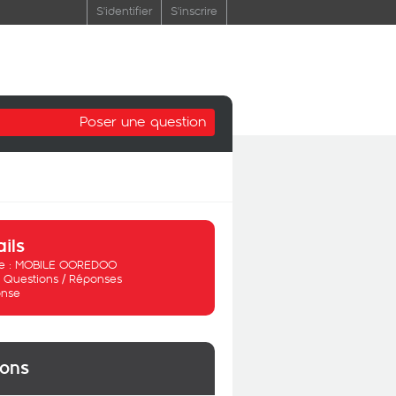
S'identifier
S'inscrire
Poser une question
ails
 :
MOBILE OOREDOO
:
Questions / Réponses
nse
ions