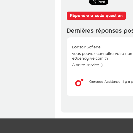
Répondre à cette question
Dernières réponses po
Bonsoir Sofiene,
vous pouvez connaître votre num
eddenaylive.com.tn
A votre service :)
Ooredoo Assistance
il y a 