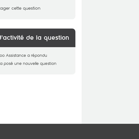
tager cette question
d'activité de la question
oo Assistance
a répondu
a posé une nouvelle question