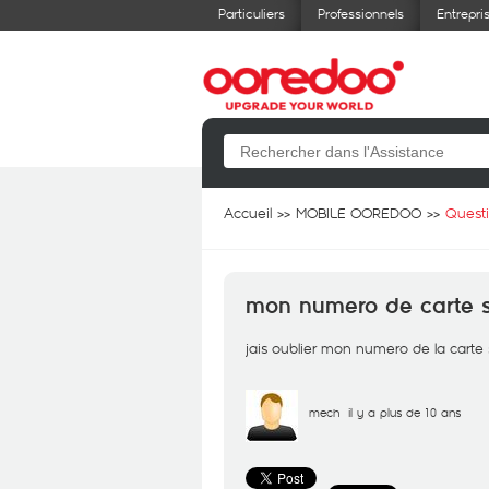
Particuliers
Professionnels
Entrepri
Accueil
MOBILE OOREDOO
Quest
mon numero de carte 
jais oublier mon numero de la carte
mech
il y a plus de 10 ans