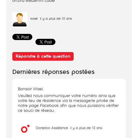
dh3ifa wlezemni cable
wael
il y a plus de 10 ans
Répondre à cette question
Dernières réponses postées
Bonsoir Wael,
Veuillez nous communiquer votre numéro ainsi que
votre lieu de résidence via la messagerie privée de
notre page Facebook afin que nous puissions vérifier
ce souci de réseau.
Ooredoo Assistance
il y a plus de 10 ans