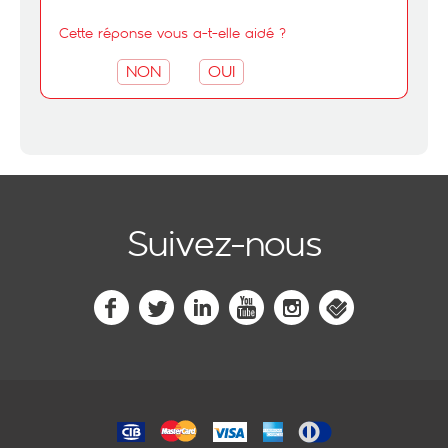
Cette réponse vous a-t-elle aidé ?
NON
OUI
Suivez-nous