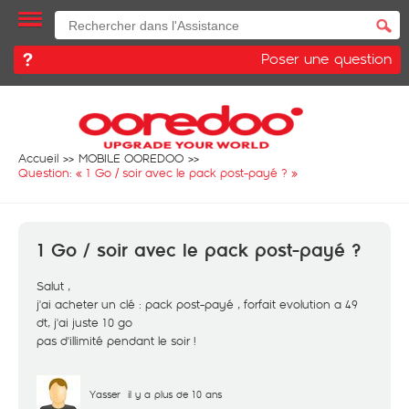
Poser une question
Accueil
MOBILE OOREDOO
Question: «
1 Go / soir avec le pack post-payé ?
»
1 Go / soir avec le pack post-payé ?
Salut ,
j'ai acheter un clé : pack post-payé , forfait evolution a 49
dt, j'ai juste 10 go
pas d'illimité pendant le soir !
Yasser
il y a plus de 10 ans