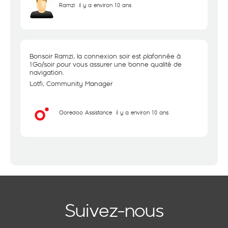
Ramzi
il y a environ 10 ans
Bonsoir Ramzi, la connexion soir est plafonnée à
1Go/soir pour vous assurer une bonne qualité de
navigation.
Lotfi, Community Manager
Ooredoo Assistance
il y a environ 10 ans
Suivez-nous